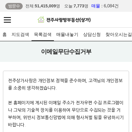
매물
: 6,084건
방문수
전체:
51,415,009
명
오늘:
7,773
명
홈
지도검색
목록검색
매물내놓기
상담신청
찾아오시는길
이메일무단수집거부
전주상가사랑은 개인정보 정책을 준수하며, 고객님의 개인정보
를 소중히 생각하겠습니다.
본 홈페이지에 계시된 이메일 주소가 전자우편 수집 프로그램이
나 그밖의 기술적 장치를 이용하여 무단으로 수집되는 것을 거
부하며, 위반시 정보통신망법에 의해 형사처벌 됨을 유념하시기
바랍니다.